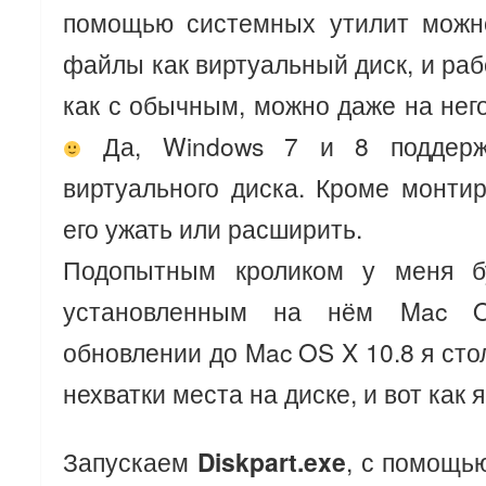
помощью системных утилит можн
файлы как виртуальный диск, и раб
как с обычным, можно даже на нег
Да, Windows 7 и 8 поддержи
виртуального диска. Кроме монти
его ужать или расширить.
Подопытным кроликом у меня б
установленным на нём Mac O
обновлении до Mac OS X 10.8 я сто
нехватки места на диске, и вот как 
Запускаем
Diskpart.exe
, с помощь