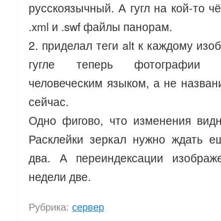
русскоязычный. А гугл на кой-то ч
.xml и .swf файлы панорам.
2. приделал теги alt к каждому из
гугле теперь фотографии 
человеческим языком, а не назва
сейчас.
Одно фигово, что изменения вид
Расклейки зеркал нужно ждать е
два. А переиндексации изображ
недели две.
Рубрика:
сервер