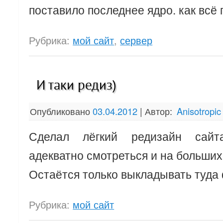
поставило последнее ядро. как всё
Рубрика:
мой сайт
,
сервер
И таки редиз)
Опубликовано
03.04.2012
|
Автор:
Anisotropic
Сделал лёгкий редизайн сайт
адекватно смотреться и на больши
Остаётся только выкладывать туда
Рубрика:
мой сайт