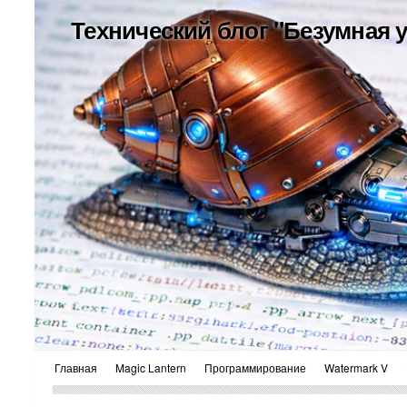
Технический блог "Безумная 
Главная
Magic Lantern
Программирование
Watermark V