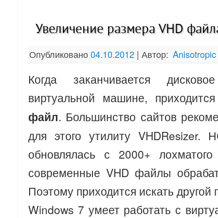
Увеличение размера VHD файл
Опубликовано
04.10.2012
|
Автор:
Anisotropic
Когда заканчивается дисково
виртуальной машине, приходитс
файл
. Большинство сайтов реком
для этого утилиту VHDResizer. 
обновлялась с 2000+ лохматого
современные VHD файлы обрабат
Поэтому приходится искать другой п
Windows 7 умеет работать с вирт