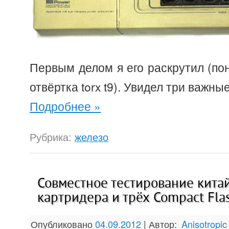
Первым делом я его раскрутил (по
отвёртка torx t9). Увидел три важны
Подробнее
»
Рубрика:
железо
Совместное тестирование китай
картридера и трёх Compact Fla
Опубликовано
04.09.2012
|
Автор:
Anisotropic