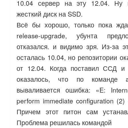
10.04 сервер на эту 12.04. Ну
жесткий диск на SSD.
Всё бы хорошо, только пока жда
release-upgrade, убунта предл
отказался. и видимо зря. Из-за э
осталась 10.04, но репозитории о
от 12.04. Когда поставил ССД и 
оказалось, что по команде apt
вываливается ошибка: «E: Intern
perform immediate configuration (2)
Причем этот питон сам устанав
Проблема решилась командой