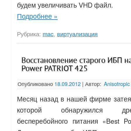
будем увеличивать VHD файл.
Подробнее
»
Рубрика:
mac
,
виртуализация
Восстановление старого ИБП н
Power PATRIOT 425
Опубликовано
18.09.2012
|
Автор:
Anisotropic
Месяц назад в нашей фирме затея
которой обнаружился др
бесперебойного питания «Best P