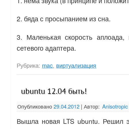
1. нема звука (в принципе и положит
2. бяда с просыпанием из сна.
3. Маленькая скорость аплоада,
сетевого адаптера.
Рубрика:
mac
,
виртуализация
ubuntu 12.04 быть!
Опубликовано
29.04.2012
|
Автор:
Anisotropic
Вышла новая LTS ubuntu. Решил э