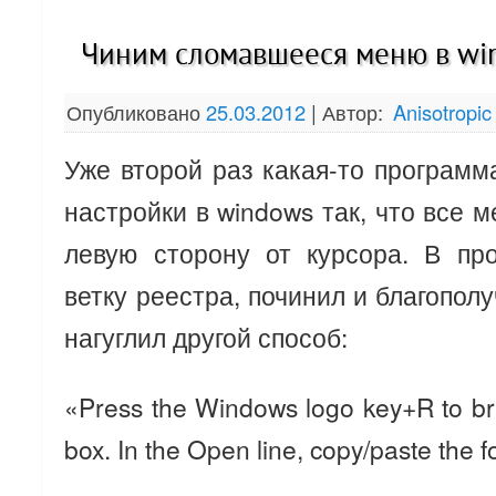
Чиним сломавшееся меню в wi
Опубликовано
25.03.2012
|
Автор:
Anisotropic
Уже второй раз какая-то програм
настройки в windows так, что все 
левую сторону от курсора. В пр
ветку реестра, починил и благопол
нагуглил другой способ:
«Press the Windows logo key+R to br
box. In the Open line, copy/paste the fo