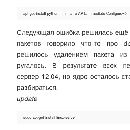
apt-get install python-minimal -o APT::Immediate-Configure=0
Следующая ошибка решилась ещё 
пакетов говорило что-то про dpk
решилось удалением пакета из
ругалось. В результате всех п
сервер 12.04, но ядро осталось ст
разбираться.
update
sudo apt-get install linux-server