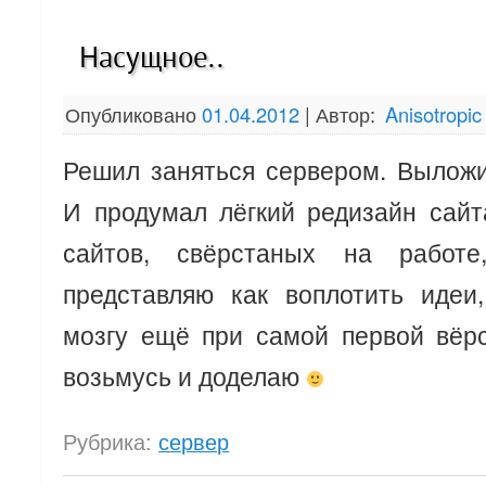
Насущное..
Опубликовано
01.04.2012
|
Автор:
Anisotropic
Решил заняться сервером. Вылож
И продумал лёгкий редизайн сайт
сайтов, свёрстаных на работ
представляю как воплотить идеи
мозгу ещё при самой первой вёрс
возьмусь и доделаю
Рубрика:
сервер