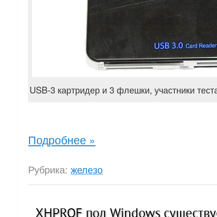
USB-3 картридер и 3 флешки, участники тест
Подробнее
»
Рубрика:
железо
XHPROF под Windows существуе