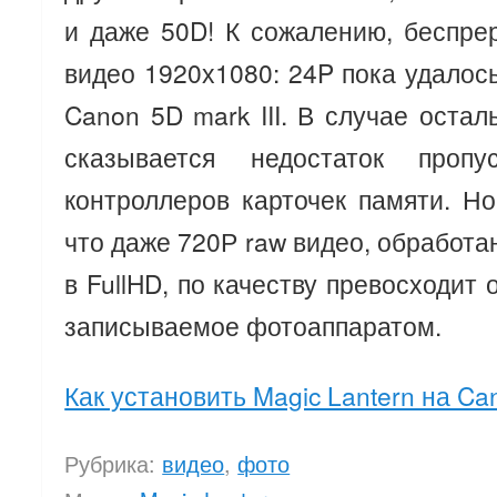
и даже 50D! К сожалению, беспр
видео 1920х1080: 24P пока удалось
Canon 5D mark III. В случае оста
сказывается недостаток пропу
контроллеров карточек памяти. Н
что даже 720Р raw видео, обработа
в FullHD, по качеству превосходит
записываемое фотоаппаратом.
Как установить Magic Lantern на C
Рубрика:
видео
,
фото