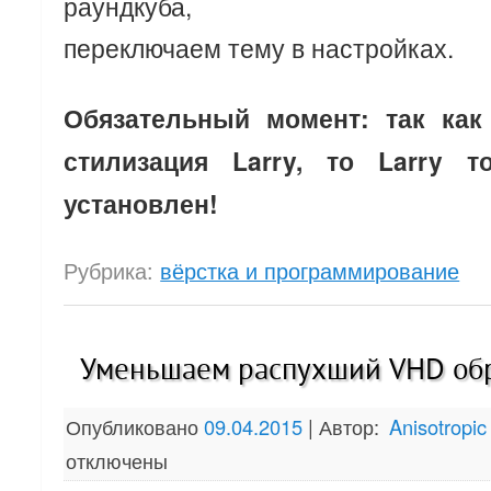
раундкуба,
переключаем тему в настройках.
Обязательный момент: так как
стилизация Larry, то Larry 
установлен!
Рубрика:
вёрстка и программирование
Уменьшаем распухший VHD обр
Опубликовано
09.04.2015
|
Автор:
Anisotropic
отключены