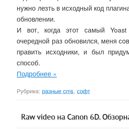
нужно лезть в исходный код плагин
обновлении.
И вот, когда этот самый Yoas
очередной раз обновился, меня со
править исходники, и был приду
способ.
Подробнее
»
Рубрика:
разные cms
,
софт
Raw video на Canon 6D. Обзорна