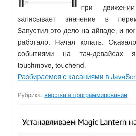
при движении
записывает значение в переме
Запустил это дело на айпаде, и по
работало. Начал копать. Оказал
событиями на тач-девайсах явл
touchmove, touchend.
Разбираемся с касаниями в JavaScr
Рубрика:
вёрстка и программирование
Устанавливаем Magic Lantern н