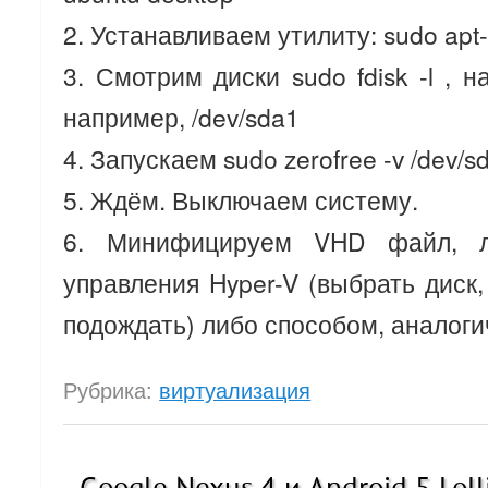
2. Устанавливаем утилиту: sudo apt-ge
3. Смотрим диски sudo fdisk -l , 
например, /dev/sda1
4. Запускаем sudo zerofree -v /dev/s
5. Ждём. Выключаем систему.
6. Минифицируем VHD файл, л
управления Hyper-V (выбрать диск,
подождать) либо способом, аналог
Рубрика:
виртуализация