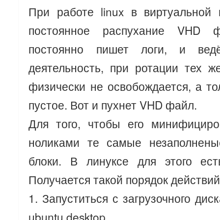
При работе linux в виртуальной
постоянное распухание VHD 
постоянно пишет логи, и вед
деятельность, при ротации тех ж
физически не освобождается, а то
пустое. Вот и пухнет VHD файл.
Для того, чтобы его минифициро
ноликами те самые незаполнены
блоки. В линуксе для этого есть
Получается такой порядок действий
1. Запуститься с загрузочного дис
ubuntu desktop