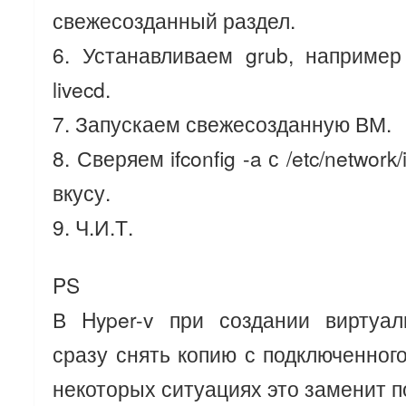
свежесозданный раздел.
6. Устанавливаем grub, наприме
livecd.
7. Запускаем свежесозданную ВМ.
8. Сверяем ifconfig -a с /etc/network
вкусу.
9. Ч.И.Т.
PS
В Hyper-v при создании виртуа
сразу снять копию с подключенного
некоторых ситуациях это заменит по