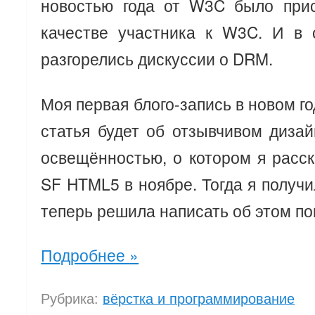
новостью года от W3C было при
качестве участника к W3C. И в 
разгорелись дискуссии о DRM.
Моя первая блого-запись в новом го
статья будет об отзывчивом диза
освещённостью, о котором я расс
SF HTML5 в ноябре. Тогда я получи
теперь решила написать об этом п
Подробнее
»
Рубрика:
вёрстка и программирование