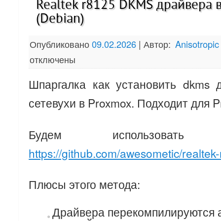
Realtek r8125 DKMS драйвера в
(Debian)
Опубликовано
09.02.2026
|
Автор:
Anisotropic
отключены
Шпаргалка как установить dkms 
сетевухи в Proxmox. Подходит для P
Будем использоват
https://github.com/awesometic/realte
Плюсы этого метода:
Драйвера перекомпилируются 