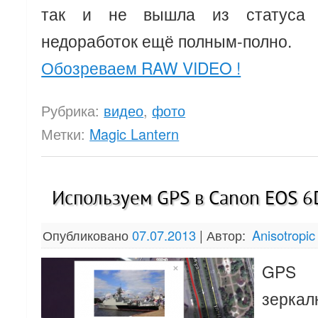
так и не вышла из статуса п
недоработок ещё полным-полно.
Обозреваем RAW VIDEO !
Рубрика:
видео
,
фото
Метки:
Magic Lantern
Используем GPS в Canon EOS 6
Опубликовано
07.07.2013
|
Автор:
Anisotropic
GPS 
зерк