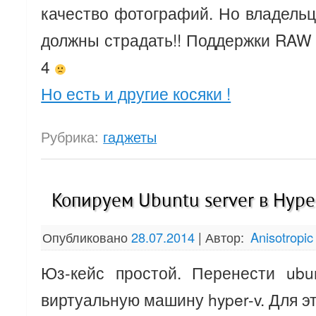
качество фотографий. Но владель
должны страдать!! Поддержки RA
4
Но есть и другие косяки !
Рубрика:
гаджеты
Копируем Ubuntu server в Hype
Опубликовано
28.07.2014
|
Автор:
Anisotropic
Юз-кейс простой. Перенести ubu
виртуальную машину hyper-v. Для эт