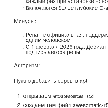
каждый раз при установке ново
Включаются более глубокие С-s
Минусы:
Репа не официальная, поддерж
одним человеком
С 1 февраля 2026 года Дебиан 
подпись автора репы
Алгоритм:
Нужно добавить сорсы в apt:
открываем
/etc/apt/sources.list.d
создаём там файл awesometic-r81