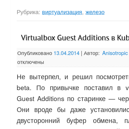
Рубрика:
виртуализация
,
железо
Virtualbox Guest Additions в Ku
Опубликовано
13.04.2014
|
Автор:
Anisotropic
отключены
Не вытерпел, и решил посмотрет
beta. По привычке поставил в vi
Guest Additions по старинке — чер
Они вроде бы даже установилис
двусторонний буфер обмена, п