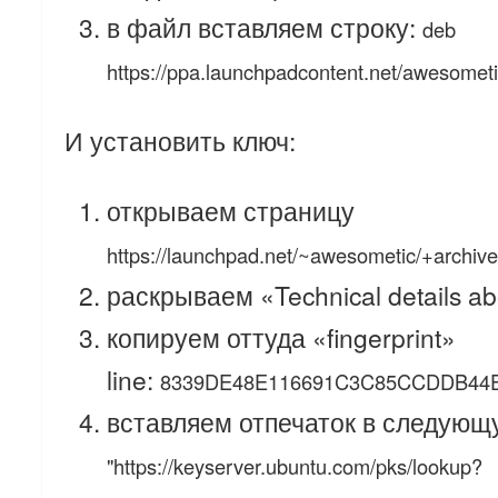
в файл вставляем строку:
deb
https://ppa.launchpadcontent.net/awesomet
И установить ключ:
открываем страницу
https://launchpad.net/~awesometic/+archive
раскрываем «Technical details ab
копируем оттуда «fingerprint»
line:
8339DE48E116691C3C85CCDDB44
вставляем отпечаток в следующ
"https://keyserver.ubuntu.com/pks/lookup?