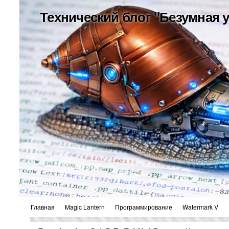
Технический блог "Безумная 
Главная
Magic Lantern
Программирование
Watermark V