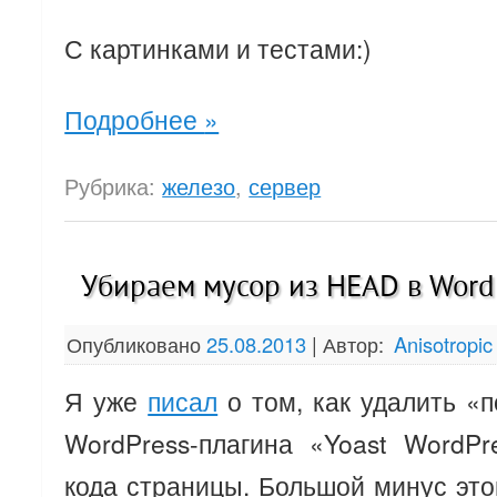
С картинками и тестами:)
Подробнее
»
Рубрика:
железо
,
сервер
Убираем мусор из HEAD в WordP
Опубликовано
25.08.2013
|
Автор:
Anisotropic
Я уже
писал
о том, как удалить «
WordPress-плагина «Yoast Word
кода страницы. Большой минус этог