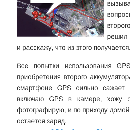
вызыв
вопрос
второг
решил 
и расскажу, что из этого получается
Все попытки использования GP
приобретения второго аккумулятор
смартфоне GPS сильно сажает 
включаю GPS в камере, хожу с
фотографирую, и по приходу домой
остаётся заряд.